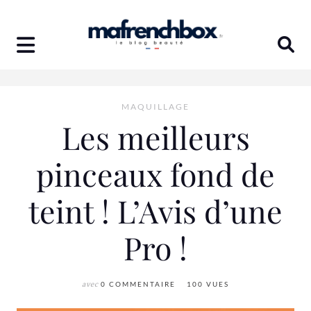
Skip
to
content
MAQUILLAGE
Les meilleurs
pinceaux fond de
teint ! L’Avis d’une
Pro !
avec
0 COMMENTAIRE
100 VUES