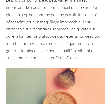
Le prix d’un bon pinceau peut varier, mais il est
important de trouver un bon rapport qualité-prix. Un
pinceau trop bon marché peut ne pas offrir la qualité
nécessaire pour un maquillage impeccable. Il est
préférable d’investir dans un pinceau de qualité qui
durera longtemps plutôt que d’acheter un pinceau bon
marché qui devra être remplacé fréquemment. En
général, les pinceaux de bonne qualité se situent dans
une gamme de prix allant de 20 à 50 euros.