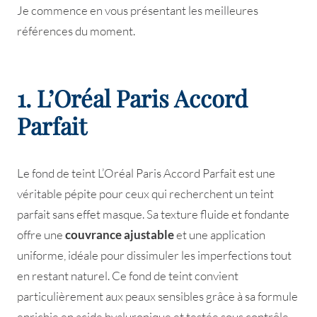
Je commence en vous présentant les meilleures
références du moment.
1. L’Oréal Paris Accord
Parfait
Le fond de teint L’Oréal Paris Accord Parfait est une
véritable pépite pour ceux qui recherchent un teint
parfait sans effet masque. Sa texture fluide et fondante
offre une
couvrance ajustable
et une application
uniforme, idéale pour dissimuler les imperfections tout
en restant naturel. Ce fond de teint convient
particulièrement aux peaux sensibles grâce à sa formule
enrichie en acide hyaluronique et testée sous contrôle