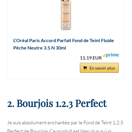
L’Oréal Paris Accord Parfait Fond de Teint Fluide
Pêche Neutre 3.5.N 30ml
11,19 EUR
En savoir plus
2. Bourjois 1.2.3 Perfect
Je suis absolument enchantée par le Fond de Teint 1.2.3
Perfect de Bourjois. Ce produit est bien plus qu’un