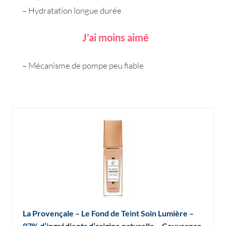
– Hydratation longue durée
J’ai moins aimé
– Mécanisme de pompe peu fiable
La Provençale – Le Fond de Teint Soin Lumière –
97% d’ingrédients d’origine naturelle – Couvrance