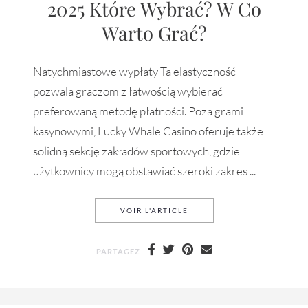
2025 Które Wybrać? W Co
Warto Grać?
Natychmiastowe wypłaty Ta elastyczność
pozwala graczom z łatwością wybierać
preferowaną metodę płatności. Poza grami
kasynowymi, Lucky Whale Casino oferuje także
solidną sekcję zakładów sportowych, gdzie
użytkownicy mogą obstawiać szeroki zakres ...
KRYPTO CASINO: RANKING
VOIR L'ARTICLE
PARTAGEZ