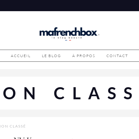
ACCUEIL
LE BLOG
À PROPOS
CONTACT
NON CLASS
NON CLASSÉ