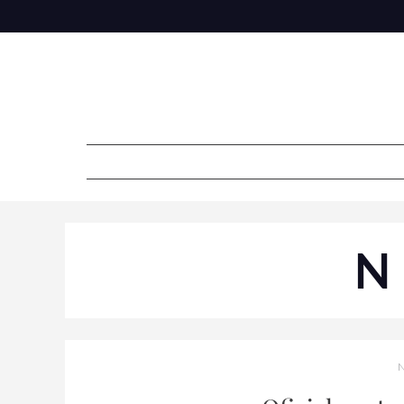
Skip
to
content