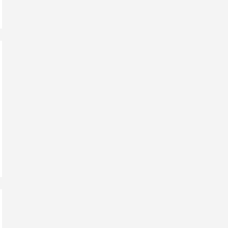
O WARTO GRAĆ?
NSIGHTS ✓