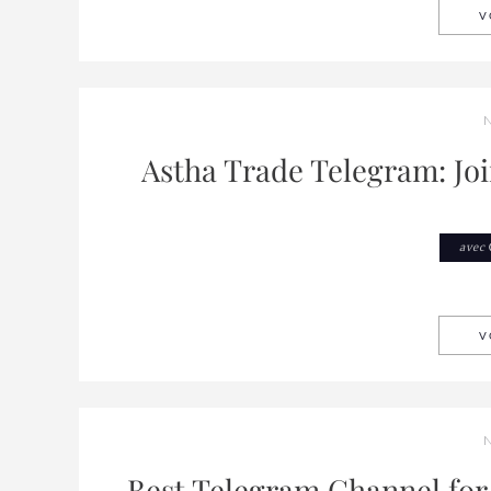
V
Astha Trade Telegram: Joi
avec
V
Best Telegram Channel for 