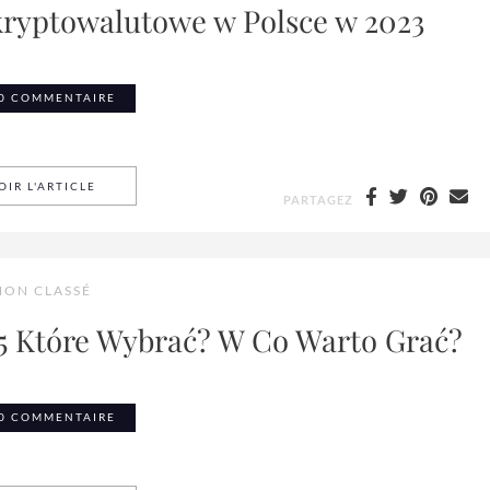
kryptowalutowe w Polsce w 2023
0 COMMENTAIRE
POZNAJ NAJLEPSZE KASYNA KRYPTOWALUTOWE W POLS
OIR L'ARTICLE
PARTAGEZ
NON CLASSÉ
5 Które Wybrać? W Co Warto Grać?
0 COMMENTAIRE