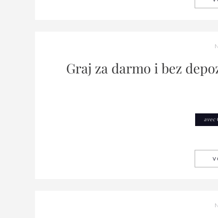
Graj za darmo i bez dep
avec
V