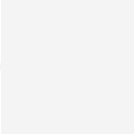
CE W 2023