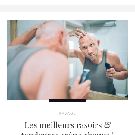
RASAGE
Les meilleurs rasoirs &