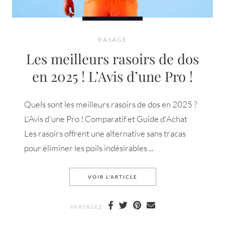
RASAGE
Les meilleurs rasoirs de dos
en 2025 ! L’Avis d’une Pro !
Quels sont les meilleurs rasoirs de dos en 2025 ?
L'Avis d'une Pro ! Comparatif et Guide d'Achat
Les rasoirs offrent une alternative sans tracas
pour éliminer les poils indésirables ...
LES MEILLEURS RASOIRS DE 
VOIR L'ARTICLE
PARTAGEZ