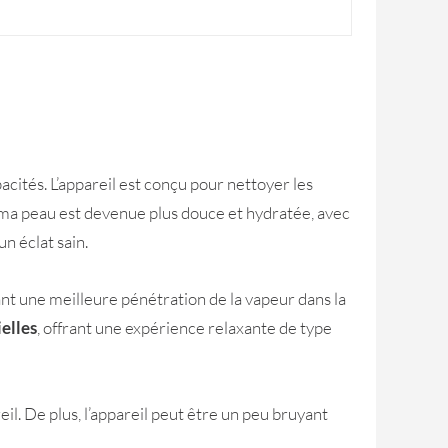
acités. L’appareil est conçu pour nettoyer les
ant, ma peau est devenue plus douce et hydratée, avec
n éclat sain.
ant une meilleure pénétration de la vapeur dans la
ielles
, offrant une expérience relaxante de type
il. De plus, l’appareil peut être un peu bruyant