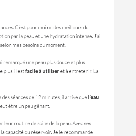
ances. C’est pour moi un des meilleurs du
tion par la peau et une hydratation intense. J’ai
ité selon mes besoins du moment.
’ai remarqué une peau plus douce et plus
 plus, il est
facile à utiliser
et à entretenir. La
s des séances de 12 minutes, il arrive que
l’eau
peut être un peu gênant.
 leur routine de soins de la peau. Avec ses
ur la capacité du réservoir. Je le recommande