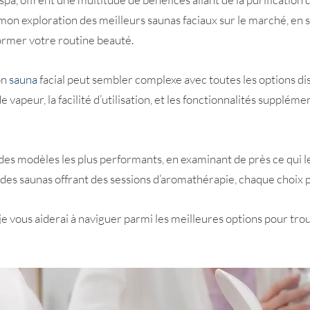
mon exploration des meilleurs saunas faciaux sur le marché, en s
rmer votre routine beauté.
on
sauna
facial peut sembler complexe avec toutes les options di
vapeur, la facilité d’utilisation, et les fonctionnalités supplém
es modèles les plus performants, en examinant de près ce qui les
n des saunas offrant des sessions d’aromathérapie, chaque choix
e vous aiderai à naviguer parmi les meilleures options pour trouv