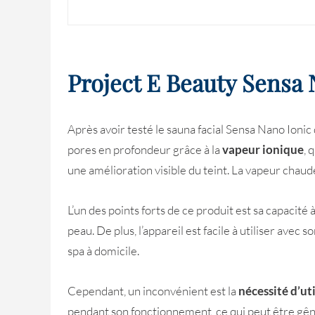
Project E Beauty Sensa 
Après avoir testé le sauna facial Sensa Nano Ionic
pores en profondeur grâce à la
vapeur ionique
, 
une amélioration visible du teint. La vapeur chaud
L’un des points forts de ce produit est sa capacit
peau. De plus, l’appareil est facile à utiliser avec s
spa à domicile.
Cependant, un inconvénient est la
nécessité d’uti
pendant son fonctionnement, ce qui peut être gên