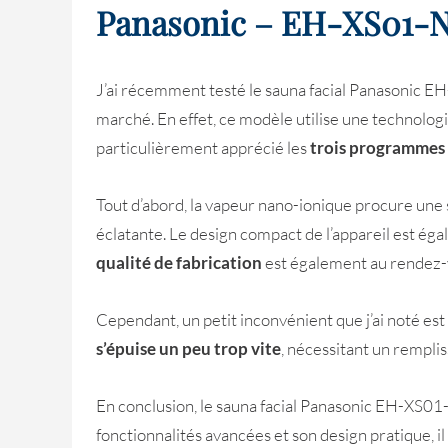
Panasonic – EH-XS01-
J’ai récemment testé le sauna facial Panasonic EH
marché. En effet, ce modèle utilise une technolog
particulièrement apprécié les
trois programmes
Tout d’abord, la vapeur nano-ionique procure une 
éclatante. Le design compact de l’appareil est égal
qualité de fabrication
est également au rendez-v
Cependant, un petit inconvénient que j’ai noté est
s’épuise un peu trop vite
, nécessitant un remplis
En conclusion, le sauna facial Panasonic EH-XS01-
fonctionnalités avancées et son design pratique, i