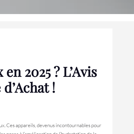
 en 2025 ? L’Avis
 d’Achat !
iaux. Ces appareils, devenus incontournables pour
des pores à l’amélioration de l’hydratation de la