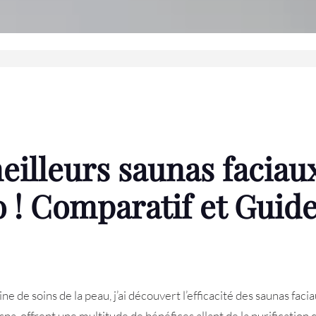
eilleurs saunas faciaux
 ! Comparatif et Guide
de soins de la peau, j’ai découvert l’efficacité des saunas fac
spa, offrent une multitude de bénéfices allant de la purification 