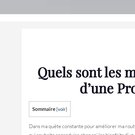
Quels sont les m
d’une Pro
Sommaire
[
voir
]
Dans ma quête constante pour améliorer ma routine 
qui souhaite reproduire chez soi les bienfaits d’un 