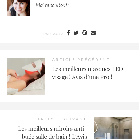
MaFrenchBox.fr
PARTAGEZ
ARTICLE PRÉCÉDENT
Les meilleurs masques LED
visage ! Avis d’une Pro !
ARTICLE SUIVANT
Les meilleurs miroirs anti-
buée salle de bain ! L’Avis