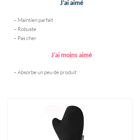
J’ai aimé
– Maintien parfait
– Robuste
– Pas cher
J’ai moins aimé
– Absorbe un peu de produit