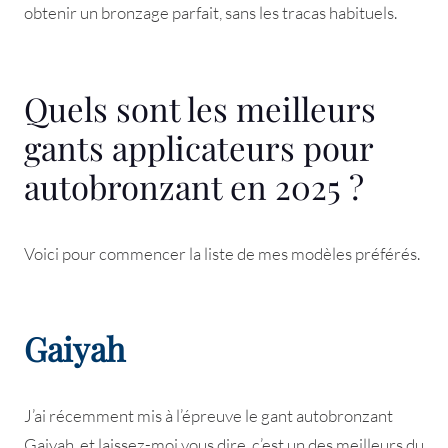
obtenir un bronzage parfait, sans les tracas habituels.
Quels sont les meilleurs
gants applicateurs pour
autobronzant en 2025 ?
Voici pour commencer la liste de mes modèles préférés.
Gaiyah
J’ai récemment mis à l’épreuve le gant autobronzant
Gaiyah, et laissez-moi vous dire, c’est un des meilleurs du