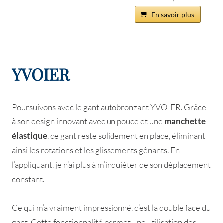
En savoir plus
YVOIER
Poursuivons avec le gant autobronzant YVOIER. Grâce
à son design innovant avec un pouce et une
manchette
élastique
, ce gant reste solidement en place, éliminant
ainsi les rotations et les glissements gênants. En
l’appliquant, je n’ai plus à m’inquiéter de son déplacement
constant.
Ce qui m’a vraiment impressionné, c’est la double face du
gant. Cette fonctionnalité permet une utilisation des