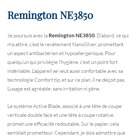
Remington NE3850
Je poursuis avec la
Remington NE3850
. D’abord, ce qui
m’a attiré, c’est le revêtement NanoSilver, promettant
un aspect antibactérien et hypoallergénique. Pour
quelqu’un qui privilégie l’hygiène, c’est un point fort
indéniable. L’appareil se veut aussi confortable avec sa
technologie Comfort tip, et sur ce plan, il ne déçoit pas.
L’usage est agréable, sans irritation ni gêne.
Le système Active Blade, associé à une tête de coupe
verticale double face et une tête à coupe rotative,
promet une efficacité redoutable. Sur le papier, cela
semblait prometteur. Cependant, je dois admettre que