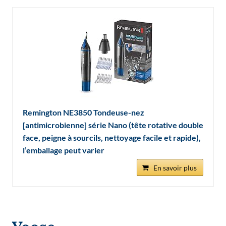
Remington NE3850 Tondeuse-nez
[antimicrobienne] série Nano (tête rotative double
face, peigne à sourcils, nettoyage facile et rapide),
l’emballage peut varier
En savoir plus