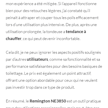
mon expérience a été mitigée. Si l’appareil fonctionne
bien pour des retouches légères, j’ai constaté qu’il
peinait à attraper et couper tous les poils efficacement
lors d’une utilisation plus intensive. De plus, après une
utilisation prolongée, la tondeuse a
tendance à
chauffer
, ce qui peut devenir inconfortable.
Cela dit, je ne peux ignorer les aspects positifs soulignés
par d’autres
utilisateurs
, comme sa fonctionnalité et sa
performance satisfaisantes pour des besoins basiques de
toilettage. Le prix est également un point attractif,
offrant une option abordable pour ceux qui ne veulent
pas investir trop dans ce type de produit.
En résumé, le
Remington NE3850
est un outil pratique
pour des utilisations occasionnelles, mais peut-être pas