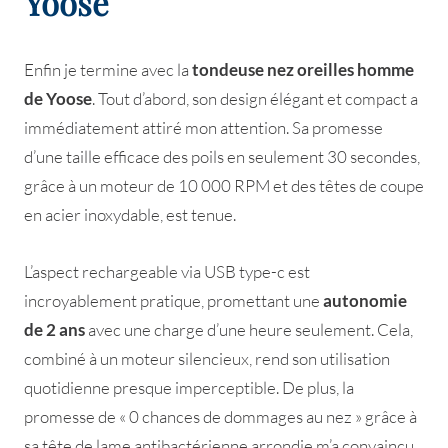
Yoose
Enfin je termine avec la
tondeuse nez oreilles homme
de Yoose
. Tout d’abord, son design élégant et compact a
immédiatement attiré mon attention. Sa promesse
d’une taille efficace des poils en seulement 30 secondes,
grâce à un moteur de 10 000 RPM et des têtes de coupe
en acier inoxydable, est tenue.
L’aspect rechargeable via USB type-c est
incroyablement pratique, promettant une
autonomie
de 2 ans
avec une charge d’une heure seulement. Cela,
combiné à un moteur silencieux, rend son utilisation
quotidienne presque imperceptible. De plus, la
promesse de « 0 chances de dommages au nez » grâce à
sa tête de lame antibactérienne arrondie m’a convaincu