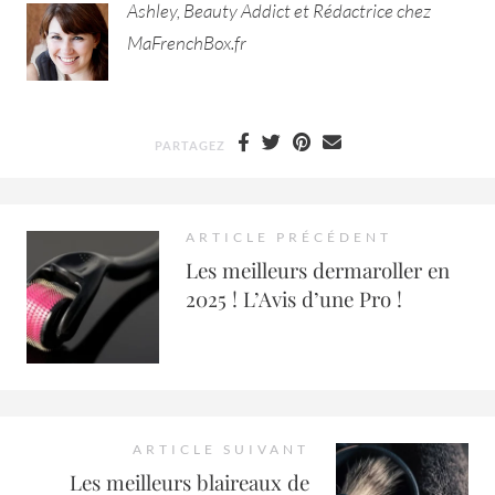
Ashley, Beauty Addict et Rédactrice chez
MaFrenchBox.fr
PARTAGEZ
ARTICLE PRÉCÉDENT
Les meilleurs dermaroller en
2025 ! L’Avis d’une Pro !
ARTICLE SUIVANT
Les meilleurs blaireaux de