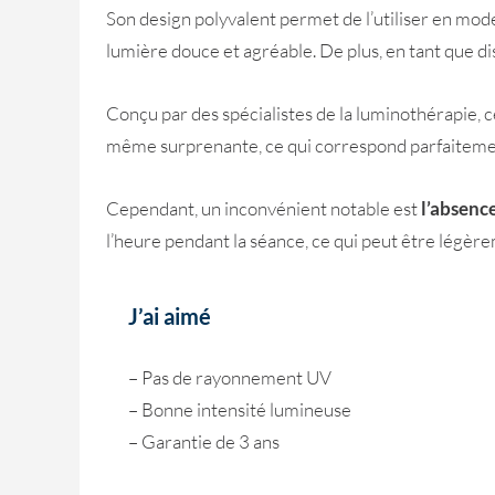
Son design polyvalent permet de l’utiliser en mod
lumière douce et agréable. De plus, en tant que dis
Conçu par des spécialistes de la luminothérapie, c
même surprenante, ce qui correspond parfaitement
Cependant, un inconvénient notable est
l’absenc
l’heure pendant la séance, ce qui peut être légèr
J’ai aimé
– Pas de rayonnement UV
– Bonne intensité lumineuse
– Garantie de 3 ans