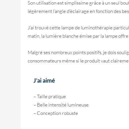
Son utilisation est simplissime grâce à un seul bo
légèrement l’angle d’éclairage en fonction des bes
J’ai trouvé cette lampe de luminothérapie particul
matin, la lumière blanche émise par la lampe offre
Malgré ses nombreux points positifs, je dois soulig
consommateurs même si le produit vaut clairemen
J’ai aimé
– Taille pratique
– Belle intensité lumineuse
– Conception robuste