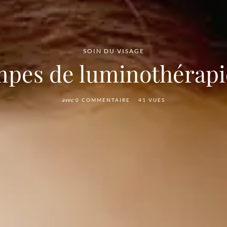
SOIN DU VISAGE
mpes de luminothérapie 
avec
0 COMMENTAIRE
41 VUES