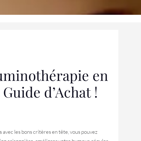
luminothérapie en
 Guide d’Achat !
 avec les bons critères en tête, vous pouvez
ion saisonnière, améliorer votre humeur, réguler