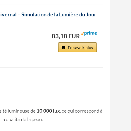
vernal – Simulation de la Lumière du Jour
83,18 EUR
En savoir plus
nsité lumineuse de
10 000 lux
, ce qui correspond à
a qualité de la peau.