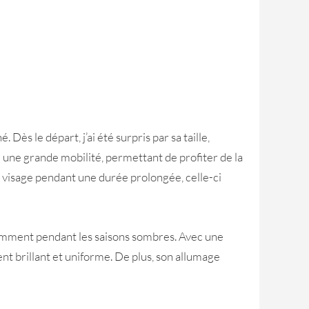
ès le départ, j’ai été surpris par sa taille,
re une grande mobilité, permettant de profiter de la
u visage pendant une durée prolongée, celle-ci
tamment pendant les saisons sombres. Avec une
ent brillant et uniforme. De plus, son allumage