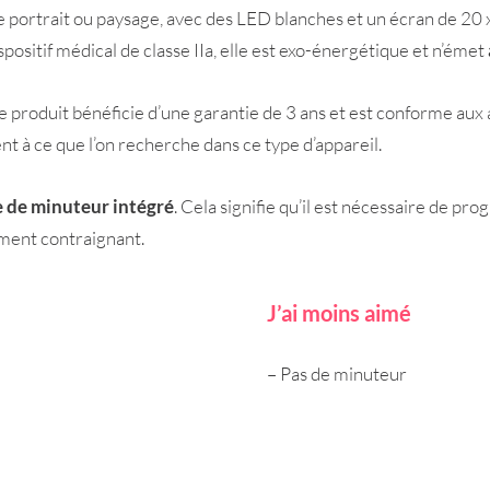
e portrait ou paysage, avec des LED blanches et un écran de 20 x
positif médical de classe IIa, elle est exo-énergétique et n’émet
e produit bénéficie d’une garantie de 3 ans et est conforme aux 
 à ce que l’on recherche dans ce type d’appareil.
e de minuteur intégré
. Cela signifie qu’il est nécessaire de p
ement contraignant.
J’ai moins aimé
– Pas de minuteur