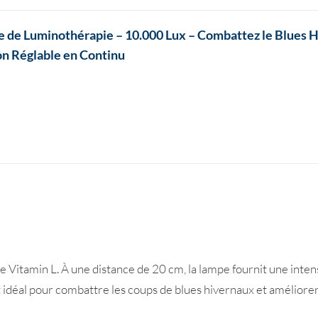
 de Luminothérapie – 10.000 Lux – Combattez le Blues Hi
son Réglable en Continu
 Vitamin L. À une distance de 20 cm, la lampe fournit une inte
 idéal pour combattre les coups de blues hivernaux et améliorer l