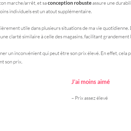
uton marche/arrêt, et sa
conception robuste
assure une durabili
oins individuels est un atout supplémentaire.
ièrement utile dans plusieurs situations de ma vie quotidienne. 
 une clarté similaire à celle des magasins, facilitant grandement
ner un inconvénient qui peut être son prix élevé. En effet, cela p
t son prix.
J’ai moins aimé
– Prix assez élevé