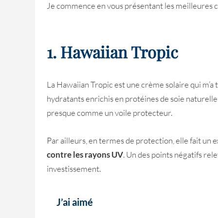
Je commence en vous présentant les meilleures 
1. Hawaiian Tropic
La Hawaiian Tropic est une crème solaire qui m’a t
hydratants enrichis en protéines de soie naturelle
presque comme un voile protecteur.
Par ailleurs, en termes de protection, elle fait u
contre les rayons UV
. Un des points négatifs rel
investissement.
J’ai aimé