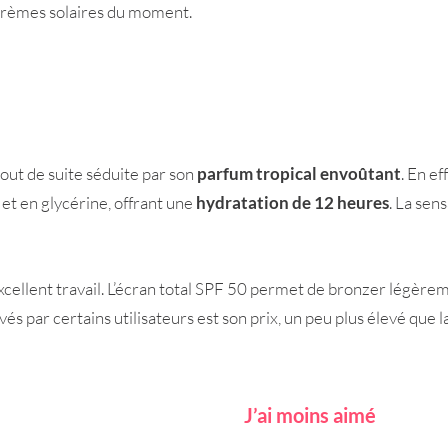
crèmes solaires du moment.
out de suite séduite par son
parfum tropical envoûtant
. En e
 et en glycérine, offrant une
hydratation de 12 heures
. La sen
n excellent travail. L’écran total SPF 50 permet de bronzer légèr
evés par certains utilisateurs est son prix, un peu plus élevé que 
J’ai moins aimé