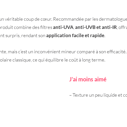
un véritable coup de cœur. Recommandée par les dermatologues, 
 produit combine des filtres
anti-UVA
,
anti-UVB et anti-IR
, off
nt surpris, rendant son
application facile et rapide
.
lante, mais c’est un inconvénient mineur comparé à son efficacité
laire classique, ce qui équilibre le coût à long terme.
J’ai moins aimé
– Texture un peu liquide et c