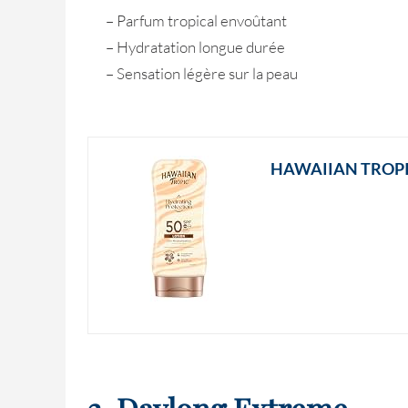
– Parfum tropical envoûtant
– Hydratation longue durée
– Sensation légère sur la peau
HAWAIIAN TROPIC
2. Daylong Extreme