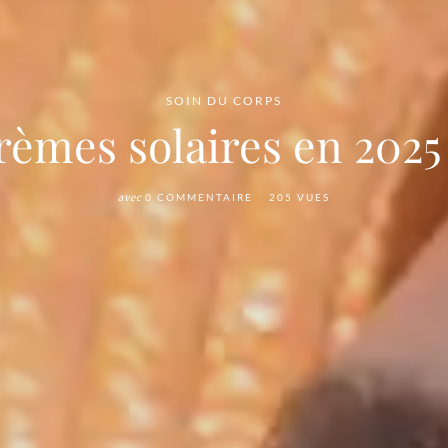
SOIN DU CORPS
èmes solaires en 2025 
avec
0 COMMENTAIRE
205 VUES