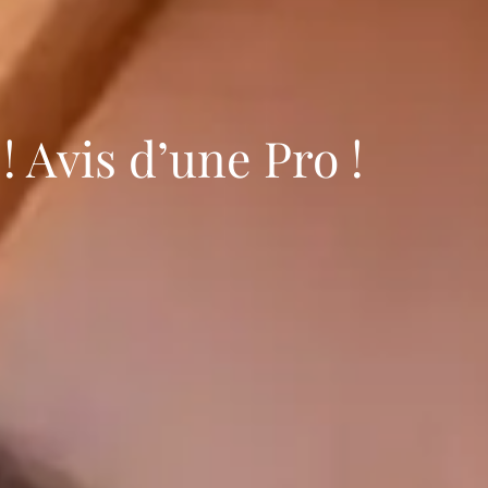
! Avis d’une Pro !