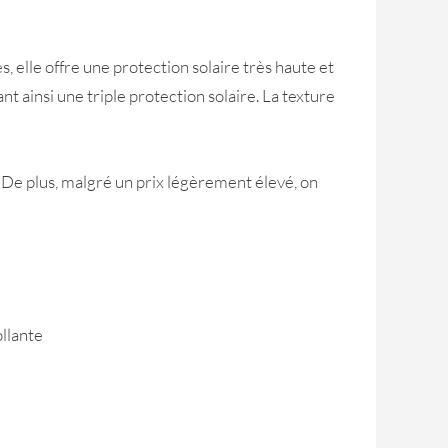
elle offre une protection solaire très haute et
rant ainsi une triple protection solaire. La texture
. De plus, malgré un prix légèrement élevé, on
ollante