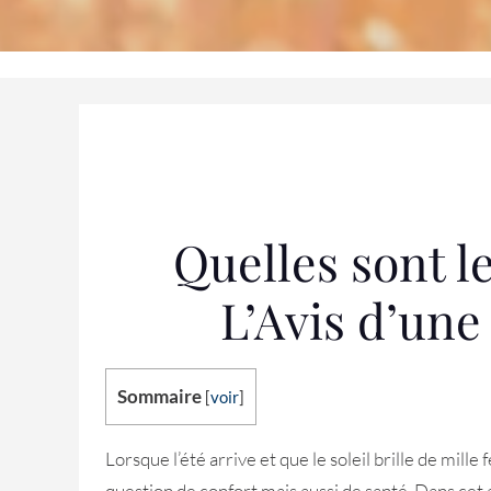
Quelles sont l
L’Avis d’une
Sommaire
[
voir
]
Lorsque l’été arrive et que le soleil brille de mil
question de confort mais aussi de santé. Dans cet a