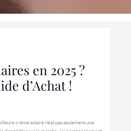
aires en 2025 ?
ide d’Achat !
 meilleure crème solaire n’est pas seulement une
res disponibles sur le marché. J’ai personnellement