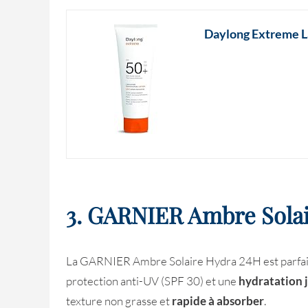
Daylong Extreme La
3. GARNIER Ambre Sola
La
GARNIER Ambre Solaire Hydra 24H est parfaite
protection anti-UV (SPF 30) et une
hydratation 
texture non grasse et
rapide à absorber
.