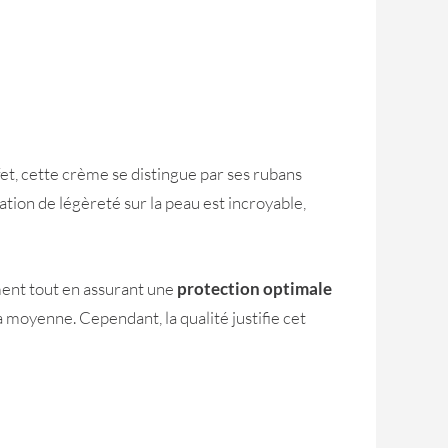
ffet, cette crème se distingue par ses rubans
sation de légèreté sur la peau est incroyable,
ement tout en assurant une
protection optimale
la moyenne. Cependant, la qualité justifie cet