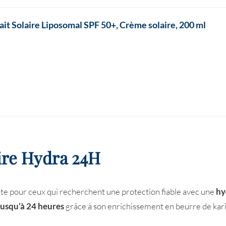
it Solaire Liposomal SPF 50+, Crème solaire, 200 ml
ire Hydra 24H
 pour ceux qui recherchent une protection fiable avec une
hy
jusqu’à 24 heures
grâce à son enrichissement en beurre de karité