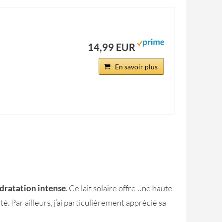
14,99 EUR
En savoir plus
dratation intense
. Ce lait solaire offre une haute
. Par ailleurs, j’ai particulièrement apprécié sa