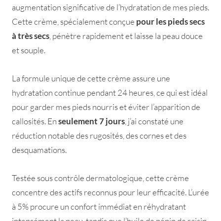
augmentation significative de l’hydratation de mes pieds.
Cette crème, spécialement conçue
pour les pieds
secs
à très secs
, pénètre rapidement et laisse la peau douce
et souple.
La formule unique de cette crème assure une
hydratation continue pendant 24 heures, ce qui est idéal
pour garder mes pieds nourris et éviter l’apparition de
callosités. En
seulement 7 jours
, j’ai constaté une
réduction notable des rugosités, des cornes et des
desquamations.
Testée sous contrôle dermatologique, cette crème
concentre des actifs reconnus pour leur efficacité. L’urée
à 5% procure un confort immédiat en réhydratant
intensément la peau, tandis que l’huile de pépin de raisin