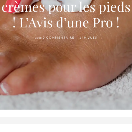
crèmes pour les pieds
! L’Avis d’une Pro !
avec
0 COMMENTAIRE
149 VUES