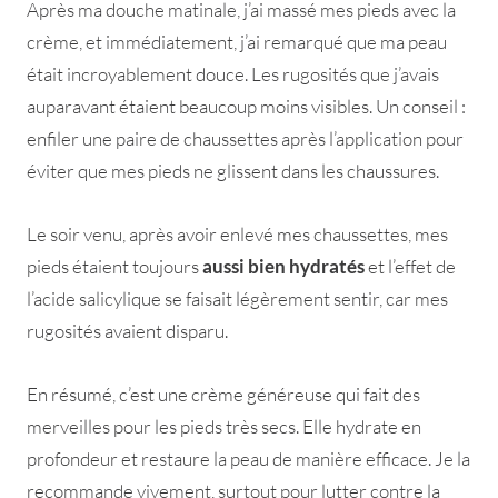
Après ma douche matinale, j’ai massé mes pieds avec la
crème, et immédiatement, j’ai remarqué que ma peau
était incroyablement douce. Les rugosités que j’avais
auparavant étaient beaucoup moins visibles. Un conseil :
enfiler une paire de chaussettes après l’application pour
éviter que mes pieds ne glissent dans les chaussures.
Le soir venu, après avoir enlevé mes chaussettes, mes
pieds étaient toujours
aussi bien hydratés
et l’effet de
l’acide salicylique se faisait légèrement sentir, car mes
rugosités avaient disparu.
En résumé, c’est une crème généreuse qui fait des
merveilles pour les pieds très secs. Elle hydrate en
profondeur et restaure la peau de manière efficace. Je la
recommande vivement, surtout pour lutter contre la