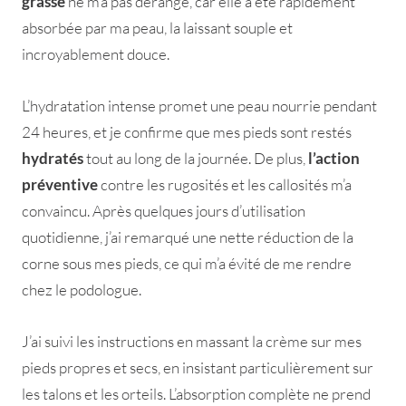
grasse
ne m’a pas dérangé, car elle a été rapidement
absorbée par ma peau, la laissant souple et
incroyablement douce.
L’hydratation intense promet une peau nourrie pendant
24 heures, et je confirme que mes pieds sont restés
hydratés
tout au long de la journée. De plus,
l’action
préventive
contre les rugosités et les callosités m’a
convaincu. Après quelques jours d’utilisation
quotidienne, j’ai remarqué une nette réduction de la
corne sous mes pieds, ce qui m’a évité de me rendre
chez le podologue.
J’ai suivi les instructions en massant la crème sur mes
pieds propres et secs, en insistant particulièrement sur
les talons et les orteils. L’absorption complète ne prend