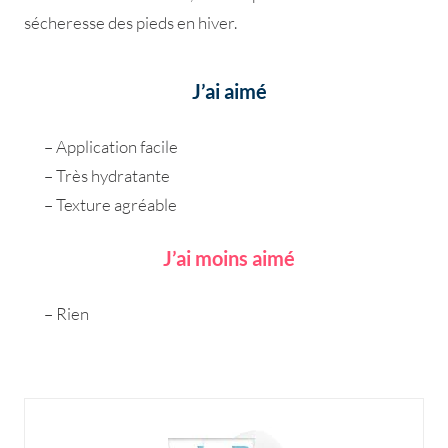
sécheresse des pieds en hiver.
J’ai aimé
– Application facile
– Très hydratante
– Texture agréable
J’ai moins aimé
– Rien