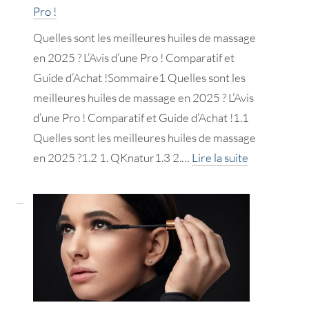
d’une
Pro !
Pro
Quelles sont les meilleures huiles de massage
!
en 2025 ? L’Avis d’une Pro ! Comparatif et
Guide d’Achat !Sommaire1 Quelles sont les
meilleures huiles de massage en 2025 ? L’Avis
d’une Pro ! Comparatif et Guide d’Achat !1.1
Quelles sont les meilleures huiles de massage
:
en 2025 ?1.2 1. QKnatur1.3 2.…
Lire la suite
Les
meilleures
huiles
de
massage
!
L’Avis