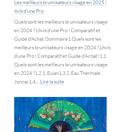
Les meilleurs brumisateurs visage en 2025 !
Pro
Avis d’une Pro
!
Quels sont les meilleurs brumisateurs visage
en 2024 ? L’Avis d’une Pro ! Comparatif et
Guide d’Achat !Sommaire1 Quels sont les
meilleurs brumisateurs visage en 2024 ? L’Avis
d’une Pro ! Comparatif et Guide d’Achat !1.1
Quels sont les meilleurs brumisateurs visage
en 2024 ?1.2 1. Evian1.3 2. Eau Thermale
:
Jonzac1.4…
Lire la suite
Les
meilleurs
brumisateurs
visage
en