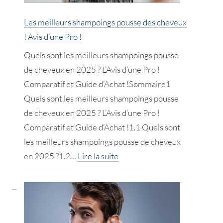
Pro
Les meilleurs shampoings pousse des cheveux
!
! Avis d’une Pro !
Quels sont les meilleurs shampoings pousse
de cheveux en 2025 ? L’Avis d’une Pro !
Comparatif et Guide d’Achat !Sommaire1
Quels sont les meilleurs shampoings pousse
de cheveux en 2025 ? L’Avis d’une Pro !
Comparatif et Guide d’Achat !1.1 Quels sont
les meilleurs shampoings pousse de cheveux
:
en 2025 ?1.2…
Lire la suite
Les
meilleurs
shampoings
pousse