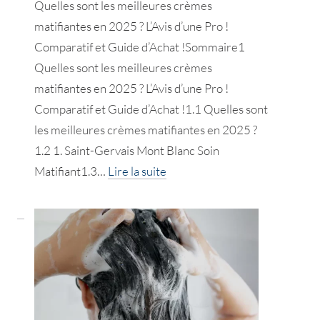
Quelles sont les meilleures crèmes
!
matifiantes en 2025 ? L’Avis d’une Pro !
Comparatif et Guide d’Achat !Sommaire1
Quelles sont les meilleures crèmes
matifiantes en 2025 ? L’Avis d’une Pro !
Comparatif et Guide d’Achat !1.1 Quelles sont
les meilleures crèmes matifiantes en 2025 ?
1.2 1. Saint-Gervais Mont Blanc Soin
:
Matifiant1.3…
Lire la suite
Les
meilleures
crèmes
matifiantes
!
L’Avis
d’une