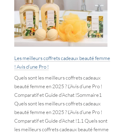
soins
à
l’acide
hyaluronique
!
Avis
d’une
Les meilleurs coffrets cadeaux beauté femme
Pro
! Avis d’une Pro !
!
Quels sont les meilleurs coffrets cadeaux
beauté femme en 2025 ? L’Avis d’une Pro !
Comparatif et Guide d’Achat !Sommaire1
Quels sont les meilleurs coffrets cadeaux
beauté femme en 2025 ? L’Avis d’une Pro !
Comparatif et Guide d’Achat !1.1 Quels sont
les meilleurs coffrets cadeaux beauté femme