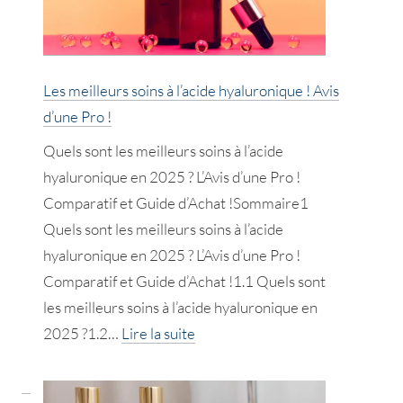
longueur
!
Avis
Les meilleurs soins à l’acide hyaluronique ! Avis
d’une
d’une Pro !
Pro
Quels sont les meilleurs soins à l’acide
!
hyaluronique en 2025 ? L’Avis d’une Pro !
Comparatif et Guide d’Achat !Sommaire1
Quels sont les meilleurs soins à l’acide
hyaluronique en 2025 ? L’Avis d’une Pro !
Comparatif et Guide d’Achat !1.1 Quels sont
les meilleurs soins à l’acide hyaluronique en
:
2025 ?1.2…
Lire la suite
Les
meilleurs