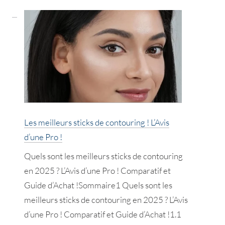
meilleurs
pinceaux
fond
de
teint
!
L’Avis
d’une
Les meilleurs sticks de contouring ! L’Avis
Pro
d’une Pro !
!
Quels sont les meilleurs sticks de contouring
en 2025 ? L’Avis d’une Pro ! Comparatif et
Guide d’Achat !Sommaire1 Quels sont les
meilleurs sticks de contouring en 2025 ? L’Avis
d’une Pro ! Comparatif et Guide d’Achat !1.1