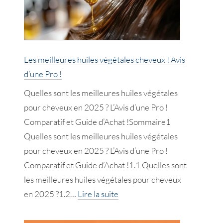
2025
!
Avis
d’une
Les meilleures huiles végétales cheveux ! Avis
Pro
d’une Pro !
!
Quelles sont les meilleures huiles végétales
pour cheveux en 2025 ? L’Avis d’une Pro !
Comparatif et Guide d’Achat !Sommaire1
Quelles sont les meilleures huiles végétales
pour cheveux en 2025 ? L’Avis d’une Pro !
Comparatif et Guide d’Achat !1.1 Quelles sont
les meilleures huiles végétales pour cheveux
:
en 2025 ?1.2…
Lire la suite
Les
meilleures