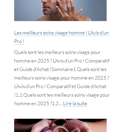
des
cheveux
!
Avis
Les meilleurs soins visage homme ! L’Avis d’un
d’une
Pro !
Pro
Quels sont les meilleurs soins visage pour
!
homme en 2025 ? L’Avis d’un Pro ! Comparatif
et Guide d’Achat !Sommaire1 Quels sont les
meilleurs soins visage pour homme en 2025 ?
L’Avis d’un Pro ! Comparatif et Guide d’Achat
!1.1 Quels sont les meilleurs soins visage pour
:
homme en 2025 ?1.2…
Lire la suite
Les
meilleurs
soins