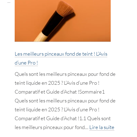
huiles
végétales
cheveux
!
Avis
d’une
Les meilleurs pinceaux fond de teint ! L’Avis
Pro
d’une Pro !
!
Quels sont les meilleurs pinceaux pour fond de
teint liquide en 2025 ? L’Avis d’une Pro !
Comparatif et Guide d’Achat !Sommaire1
Quels sont les meilleurs pinceaux pour fond de
teint liquide en 2025 ? L’Avis d’une Pro !
Comparatif et Guide d’Achat !1.1 Quels sont
:
les meilleurs pinceaux pour fond…
Lire la suite
Les