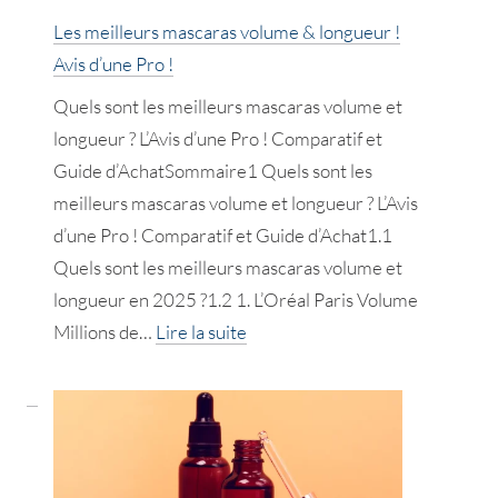
d’une
Les meilleurs mascaras volume & longueur !
Pro
Avis d’une Pro !
!
Quels sont les meilleurs mascaras volume et
longueur ? L’Avis d’une Pro ! Comparatif et
Guide d’AchatSommaire1 Quels sont les
meilleurs mascaras volume et longueur ? L’Avis
d’une Pro ! Comparatif et Guide d’Achat1.1
Quels sont les meilleurs mascaras volume et
longueur en 2025 ?1.2 1. L’Oréal Paris Volume
:
Millions de…
Lire la suite
Les
meilleurs
mascaras
volume
&